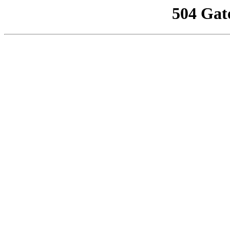
504 Gat