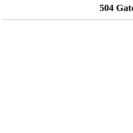
504 Gat