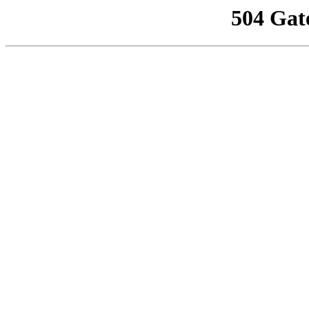
504 Gat