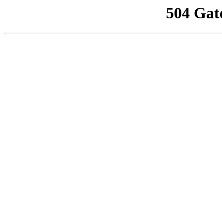
504 Gat