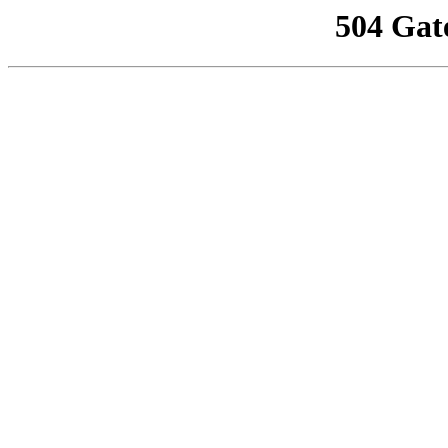
504 Gat