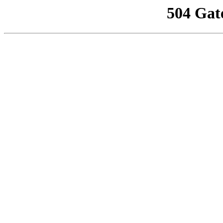
504 Gat