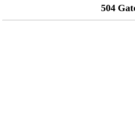
504 Gat